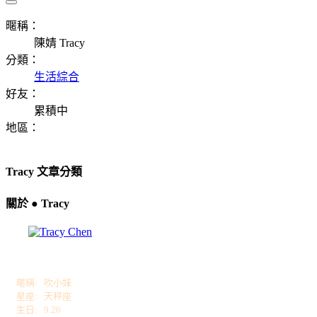
暱稱：
陳婧 Tracy
分類：
生活綜合
好友：
累積中
地區：
Tracy 文章分類
關於 ● Tracy
暱稱: 吹小妹
星座: 天秤座
生日: 9.26