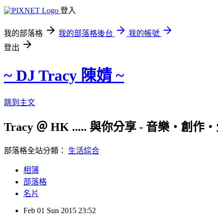
登入
我的部落格
我的部落格後台
我的帳號
登出
~ DJ Tracy 陳婧 ~
跳到主文
Tracy ＠ HK ..... 與你分享 - 音
部落格全站分類：
生活綜合
相簿
部落格
名片
Feb
01
Sun
2015
23:52