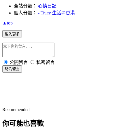
全站分類：
心情日記
個人分類：
- Tracy 生活@香港
▲top
載入更多
公開留言
私密留言
發佈留言
Recommended
你可能也喜歡