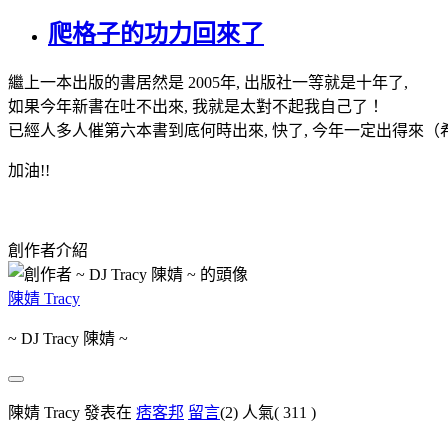
爬格子的功力回來了
繼上一本出版的書居然是 2005年, 出版社一等就是十年了,
如果今年新書在吐不出來, 我就是太對不起我自己了！
已經人多人催第六本書到底何時出來, 快了, 今年一定出得來（
加油!!
創作者介紹
陳婧 Tracy
~ DJ Tracy 陳婧 ~
陳婧 Tracy 發表在
痞客邦
留言
(2)
人氣(
311
)