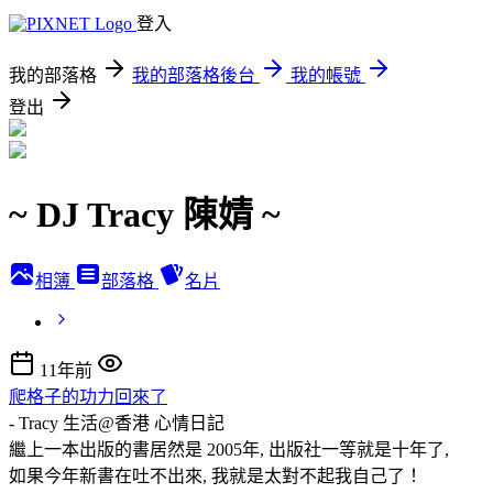
登入
我的部落格
我的部落格後台
我的帳號
登出
~ DJ Tracy 陳婧 ~
相簿
部落格
名片
11年前
爬格子的功力回來了
- Tracy 生活@香港
心情日記
繼上一本出版的書居然是 2005年, 出版社一等就是十年了,
如果今年新書在吐不出來, 我就是太對不起我自己了！