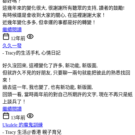
都好嗎？
這幾年來的變化很大, 很謝謝所有聽眾的支持, 讀者的鼓勵!
有時候還是會收到大家的關心, 在這裡謝謝大家！
近幾年變化多多, 但幸運的事都是好的轉變！
繼續閱讀
12年前
久久一發
- Tracy的生活手札
心情日記
好久沒回來, 這裡變化了許多, 新功能, 新版面,
但就許久不見的好朋友, 只要聊一兩句就能把彼此的熟悉找回
來！
過去這一年, 我也變了, 也有新功能, 新版圖,
回頭一看, 當時兩年前的對自己所期許的文字, 現在不再只是紙
上談兵了！
繼續閱讀
13年前
Ukulele 的魔鬼訓練
- Tracy 生活@香港
親子育兒